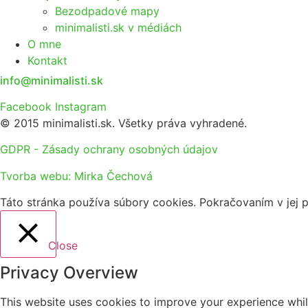
Bezodpadové mapy
minimalisti.sk v médiách
O mne
Kontakt
info@minimalisti.sk
Facebook
Instagram
© 2015 minimalisti.sk. Všetky práva vyhradené.
GDPR - Zásady ochrany osobných údajov
Tvorba webu: Mirka Čechová
Táto stránka používa súbory cookies. Pokračovaním v jej pr
Close
Privacy Overview
This website uses cookies to improve your experience whil