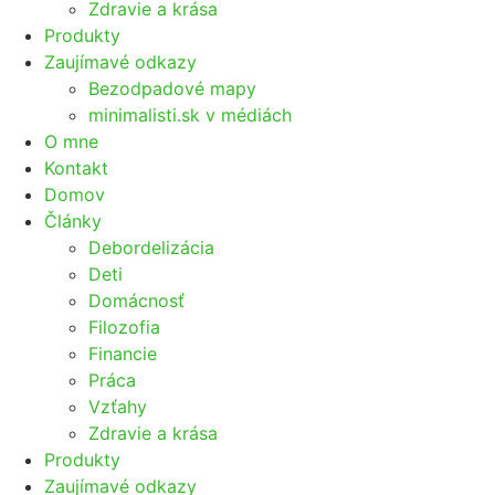
Zdravie a krása
Produkty
Zaujímavé odkazy
Bezodpadové mapy
minimalisti.sk v médiách
O mne
Kontakt
Domov
Články
Debordelizácia
Deti
Domácnosť
Filozofia
Financie
Práca
Vzťahy
Zdravie a krása
Produkty
Zaujímavé odkazy