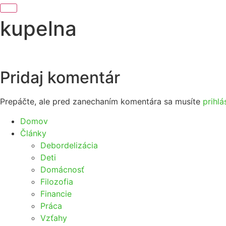
kupelna
Pridaj komentár
Prepáčte, ale pred zanechaním komentára sa musíte
prihlá
Domov
Články
Debordelizácia
Deti
Domácnosť
Filozofia
Financie
Práca
Vzťahy