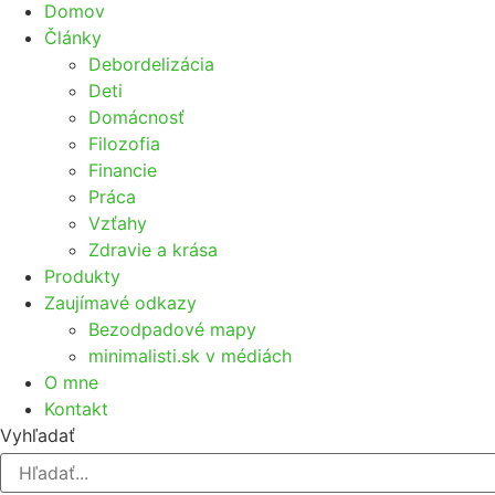
Domov
Články
Debordelizácia
Deti
Domácnosť
Filozofia
Financie
Práca
Vzťahy
Zdravie a krása
Produkty
Zaujímavé odkazy
Bezodpadové mapy
minimalisti.sk v médiách
O mne
Kontakt
Vyhľadať