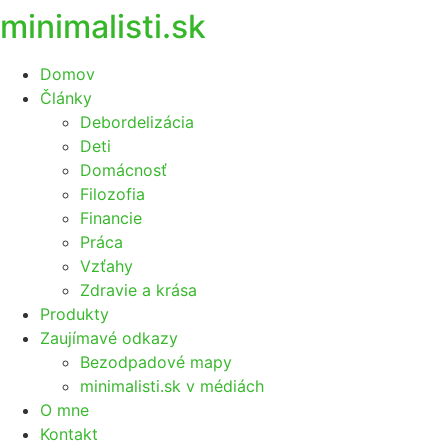
minimalisti.sk
Domov
Články
Debordelizácia
Deti
Domácnosť
Filozofia
Financie
Práca
Vzťahy
Zdravie a krása
Produkty
Zaujímavé odkazy
Bezodpadové mapy
minimalisti.sk v médiách
O mne
Kontakt