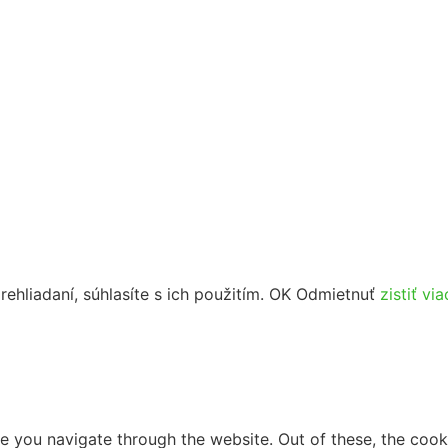
ehliadaní, súhlasíte s ich použitím.
OK
Odmietnuť
zistiť via
e you navigate through the website. Out of these, the cook