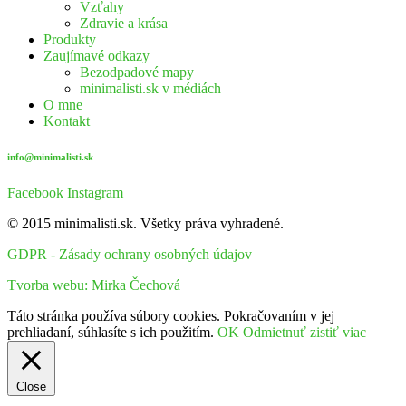
Vzťahy
Zdravie a krása
Produkty
Zaujímavé odkazy
Bezodpadové mapy
minimalisti.sk v médiách
O mne
Kontakt
info@minimalisti.sk
Facebook
Instagram
© 2015 minimalisti.sk. Všetky práva vyhradené.
GDPR - Zásady ochrany osobných údajov
Tvorba webu: Mirka Čechová
Táto stránka používa súbory cookies. Pokračovaním v jej
prehliadaní, súhlasíte s ich použitím.
OK
Odmietnuť
zistiť viac
Close