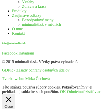
Vzťahy
Zdravie a krása
Produkty
Zaujímavé odkazy
Bezodpadové mapy
minimalisti.sk v médiách
O mne
Kontakt
info@minimalisti.sk
Facebook
Instagram
© 2015 minimalisti.sk. Všetky práva vyhradené.
GDPR - Zásady ochrany osobných údajov
Tvorba webu: Mirka Čechová
Táto stránka používa súbory cookies. Pokračovaním v jej
prehliadaní, súhlasíte s ich použitím.
OK
Odmietnuť
zistiť viac
Close