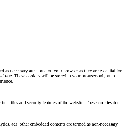
d as necessary are stored on your browser as they are essential for
website. These cookies will be stored in your browser only with
erience.
tionalities and security features of the website. These cookies do
nalytics, ads, other embedded contents are termed as non-necessary