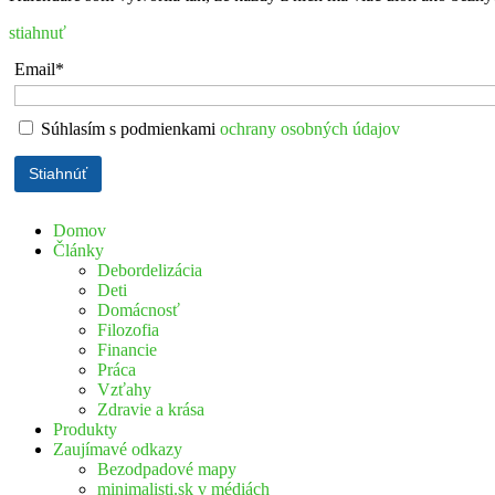
stiahnuť
Email*
Súhlasím s podmienkami
ochrany osobných údajov
Domov
Články
Debordelizácia
Deti
Domácnosť
Filozofia
Financie
Práca
Vzťahy
Zdravie a krása
Produkty
Zaujímavé odkazy
Bezodpadové mapy
minimalisti.sk v médiách