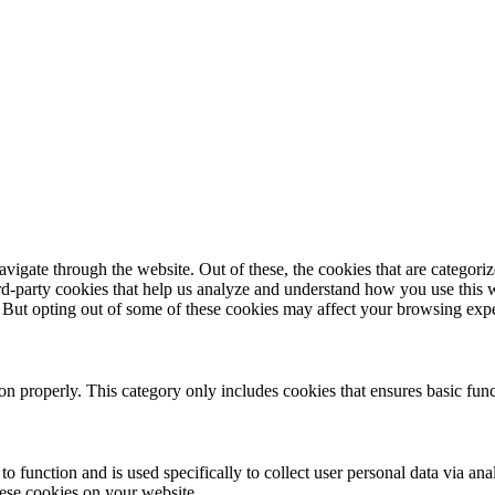
igate through the website. Out of these, the cookies that are categorize
hird-party cookies that help us analyze and understand how you use this 
. But opting out of some of these cookies may affect your browsing exp
ion properly. This category only includes cookies that ensures basic func
to function and is used specifically to collect user personal data via a
hese cookies on your website.