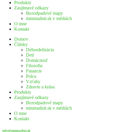
Produkty
Zaujímavé odkazy
Bezodpadové mapy
minimalisti.sk v médiách
O mne
Kontakt
Domov
Články
Debordelizácia
Deti
Domácnosť
Filozofia
Financie
Práca
Vzťahy
Zdravie a krása
Produkty
Zaujímavé odkazy
Bezodpadové mapy
minimalisti.sk v médiách
O mne
Kontakt
info@minimalisti.sk