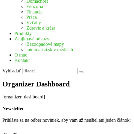
Domácnosť
Filozofia
Financie
Práca
Vzťahy
Zdravie a krása
Produkty
Zaujímavé odkazy
Bezodpadové mapy
minimalisti.sk v médiách
O mne
Kontakt
Vyhľadať
Organizer Dashboard
[organizer_dashboard]
Newsletter
Prihláste sa na odber noviniek, aby vám už neušiel ani jeden článok: